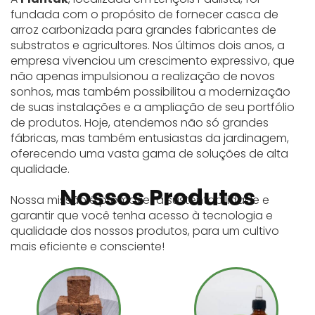
fundada com o propósito de fornecer casca de
arroz carbonizada para grandes fabricantes de
substratos e agricultores. Nos últimos dois anos, a
empresa vivenciou um crescimento expressivo, que
não apenas impulsionou a realização de novos
sonhos, mas também possibilitou a modernização
de suas instalações e a ampliação de seu portfólio
de produtos. Hoje, atendemos não só grandes
fábricas, mas também entusiastas da jardinagem,
oferecendo uma vasta gama de soluções de alta
qualidade.
Nossos Produtos
Nossa missão é promover a sustentabilidade e
garantir que você tenha acesso à tecnologia e
qualidade dos nossos produtos, para um cultivo
mais eficiente e consciente!