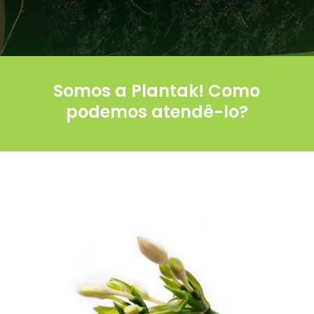
Somos a Plantak! Como
podemos atendê-lo?