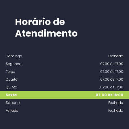
Horário de
Atendimento
Domingo
Fechado
Segunda
07:00 às 17:00
Terça
07:00 às 17:00
Quarta
07:00 às 17:00
Quinta
07:00 às 17:00
Sexta
07:00 às 16:00
Sábado
Fechado
Feriado
Fechado