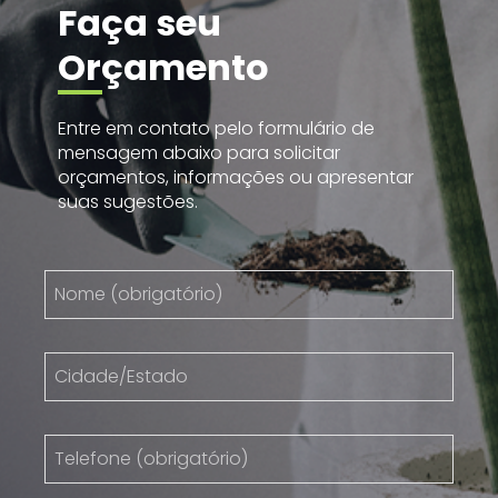
Faça seu
Orçamento
Entre em contato pelo formulário de
mensagem abaixo para solicitar
orçamentos, informações ou apresentar
suas sugestões.