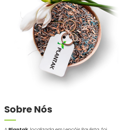
Sobre Nós
A
Plantak
, localizada em Lençóis Paulista, foi